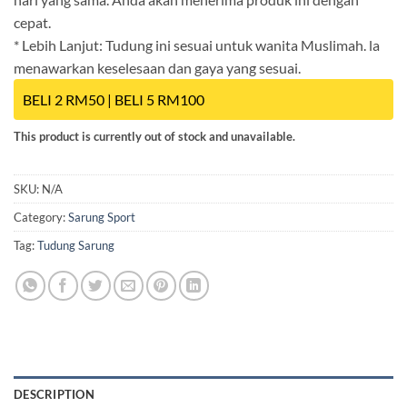
cepat.
* Lebih Lanjut: Tudung ini sesuai untuk wanita Muslimah. la
menawarkan keselesaan dan gaya yang sesuai.
BELI 2 RM50 | BELI 5 RM100
This product is currently out of stock and unavailable.
SKU:
N/A
Category:
Sarung Sport
Tag:
Tudung Sarung
DESCRIPTION