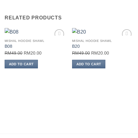
RELATED PRODUCTS
MISHAL HOODIE SHAWL
MISHAL HOODIE SHAWL
Add to
Add to
B08
B20
wishlist
wishlist
Original
Current
Original
Current
RM
49.00
RM
20.00
RM
49.00
RM
20.00
price
price
price
price
ADD TO CART
ADD TO CART
was:
is:
was:
is:
RM49.00.
RM20.00.
RM49.00.
RM20.00.