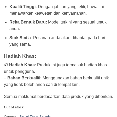
Kualiti Tinggi:
Dengan jahitan yang teliti, bawal ini
menawarkan keawetan dan kenyamanan.
Reka Bentuk Baru:
Model terkini yang sesuai untuk
anda.
Stok Sedia:
Pesanan anda akan dihantar pada hari
yang sama.
Hadiah Khas:
🎁
Hadiah Khas:
Produk ini juga termasuk hadiah khas
untuk pengguna.
–
Bahan Berkualiti:
Menggunakan bahan berkualiti unik
yang tidak boleh anda cari di tempat lain.
Semua maklumat berdasarkan data produk yang diberikan.
Out of stock
Category:
Bawal Thara Selapis