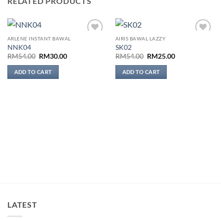
RELATED PRODUCTS
ARLENE INSTANT BAWAL
AIRIS BAWAL LAZZY
Add to
Add to
NNK04
SK02
wishlist
wishlist
Original
Current
Original
Current
RM
54.00
RM
30.00
RM
54.00
RM
25.00
price
price
price
price
was:
is:
was:
is:
ADD TO CART
ADD TO CART
RM54.00.
RM30.00.
RM54.00.
RM25.00.
LATEST