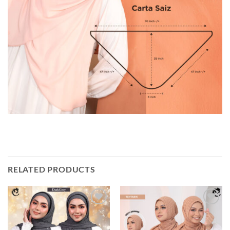
RELATED PRODUCTS
Add to
Add to
wishlist
wishlist