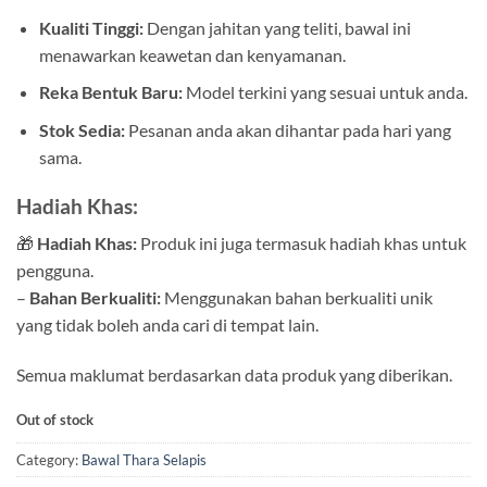
Kualiti Tinggi:
Dengan jahitan yang teliti, bawal ini
menawarkan keawetan dan kenyamanan.
Reka Bentuk Baru:
Model terkini yang sesuai untuk anda.
Stok Sedia:
Pesanan anda akan dihantar pada hari yang
sama.
Hadiah Khas:
🎁
Hadiah Khas:
Produk ini juga termasuk hadiah khas untuk
pengguna.
–
Bahan Berkualiti:
Menggunakan bahan berkualiti unik
yang tidak boleh anda cari di tempat lain.
Semua maklumat berdasarkan data produk yang diberikan.
Out of stock
Category:
Bawal Thara Selapis