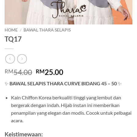
HOME
/
BAWAL THARA SELAPIS
TQ17
Original
Current
54.00
25.00
RM
RM
price
price
✨
BAWAL SELAPIS THARA CURVE BIDANG 45 – 50
✨
was:
is:
RM54.00.
RM25.00.
Kain Chiffon Korea berkualiti tinggi yang lembut dan
bergerak dengan indah. Hijab instan ini memberikan
penampilan yang elegan dan modis. Cocok untuk pelbagai
acara.
Keistimewaan: