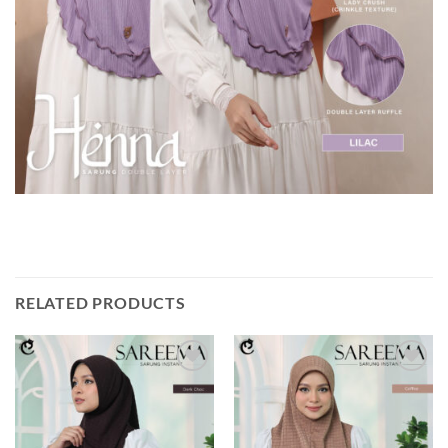
RELATED PRODUCTS
Add to
Add to
wishlist
wishlist