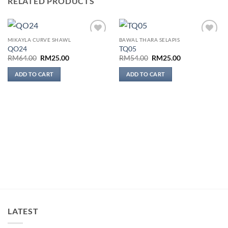
RELATED PRODUCTS
MIKAYLA CURVE SHAWL
BAWAL THARA SELAPIS
Add to
Add to
QO24
TQ05
wishlist
wishlist
Original
Current
Original
Current
RM
64.00
RM
25.00
RM
54.00
RM
25.00
price
price
price
price
was:
is:
was:
is:
ADD TO CART
ADD TO CART
RM64.00.
RM25.00.
RM54.00.
RM25.00.
LATEST