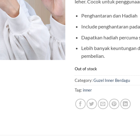
leher. Cocok untuk penggunaan
Penghantaran dan Hadiah
Include penghantaran pada 
Dapatkan hadiah percuma s
Lebih banyak keuntungan d
pembelian.
Out of stock
Category:
Guzel Inner Berdagu
Tag:
inner