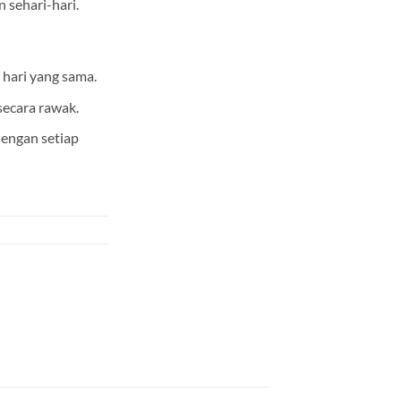
 sehari-hari.
hari yang sama.
ecara rawak.
engan setiap